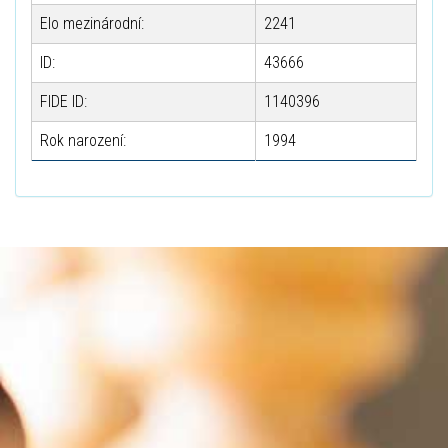
Elo mezinárodní:
2241
ID:
43666
FIDE ID:
1140396
Rok narození:
1994