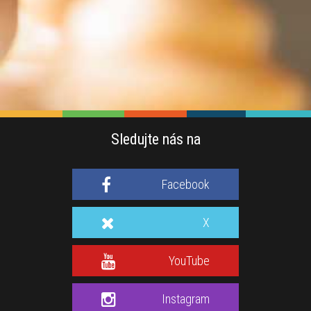
Sledujte nás na
Facebook
X
YouTube
Instagram