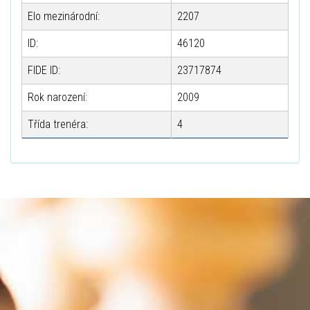
Elo mezinárodní:
2207
ID:
46120
FIDE ID:
23717874
Rok narození:
2009
Třída trenéra:
4