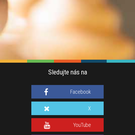
Sledujte nás na
Facebook
X
YouTube