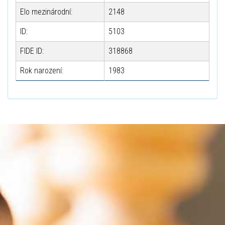
Elo mezinárodní:
2148
ID:
5103
FIDE ID:
318868
Rok narození:
1983