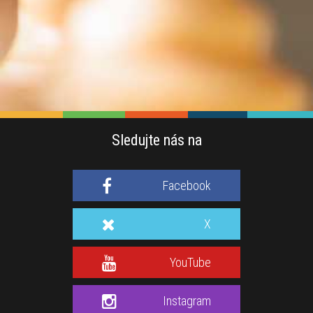
Sledujte nás na
Facebook
X
YouTube
Instagram