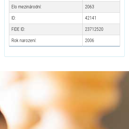
Elo mezinárodní:
2063
ID:
42141
FIDE ID:
23712520
Rok narození:
2006