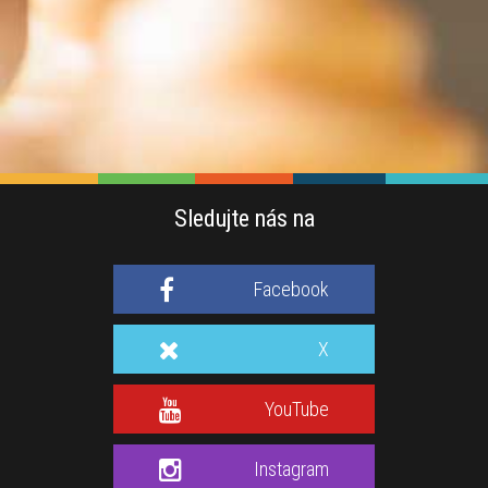
Sledujte nás na
Facebook
X
YouTube
Instagram