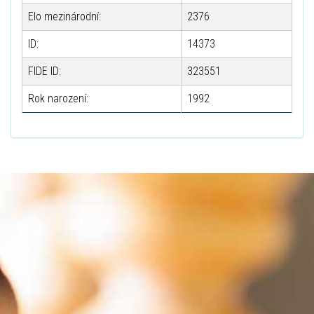
Elo mezinárodní:
2376
ID:
14373
FIDE ID:
323551
Rok narození:
1992