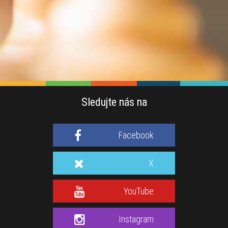
Sledujte nás na
Facebook
X
YouTube
Instagram