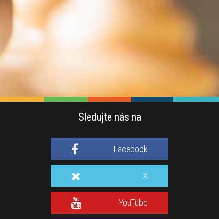
Sledujte nás na
Facebook
X
YouTube