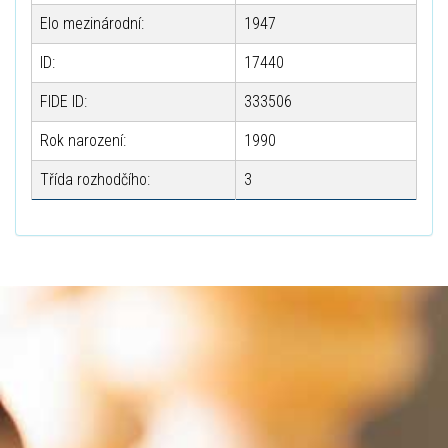
Elo mezinárodní:
1947
ID:
17440
FIDE ID:
333506
Rok narození:
1990
Třída rozhodčího:
3