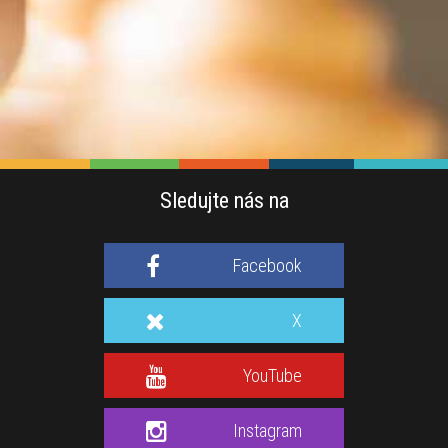
Sledujte nás na
Facebook
X
YouTube
Instagram