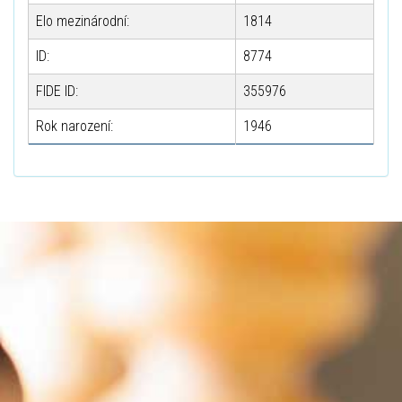
Elo mezinárodní:
1814
ID:
8774
FIDE ID:
355976
Rok narození:
1946