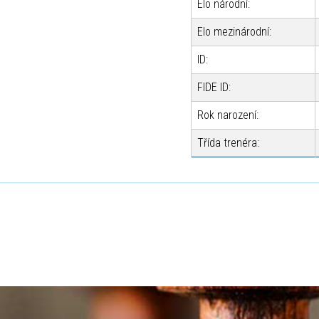
Elo národní:
Elo mezinárodní:
ID:
FIDE ID:
Rok narození:
Třída trenéra: