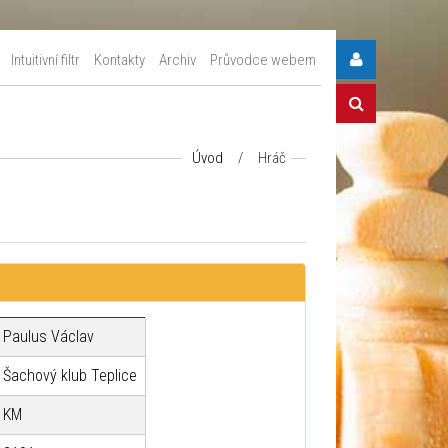
Intuitivní filtr
Kontakty
Archiv
Průvodce webem
Úvod
/
Hráč
Paulus Václav
Šachový klub Teplice
KM