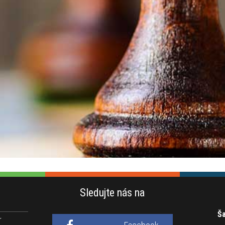
Sledujte nás na
Ša
r