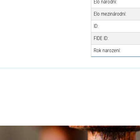
Elo národní:
Elo mezinárodní:
ID:
FIDE ID:
Rok narození: