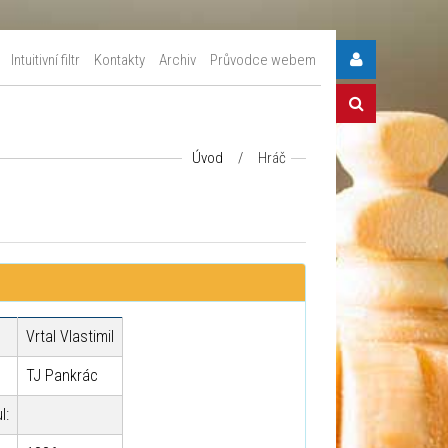
Intuitivní filtr
Kontakty
Archiv
Průvodce webem
Úvod
/
Hráč
Vrtal Vlastimil
TJ Pankrác
l: