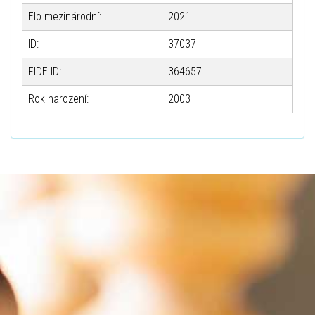
Elo mezinárodní:
2021
ID:
37037
FIDE ID:
364657
Rok narození:
2003