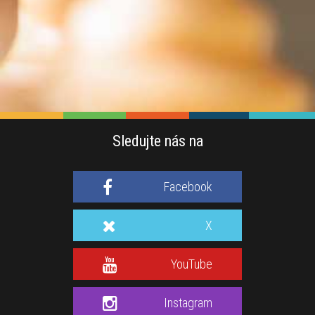
Sledujte nás na
Facebook
X
YouTube
Instagram