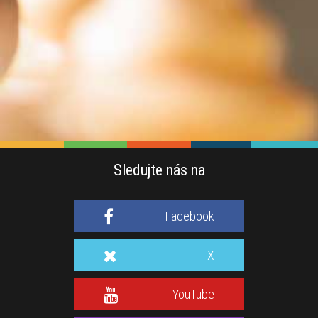
Sledujte nás na
Facebook
X
YouTube