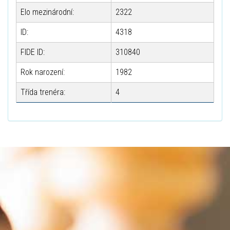
Elo mezinárodní:
2322
ID:
4318
FIDE ID:
310840
Rok narození:
1982
Třída trenéra:
4