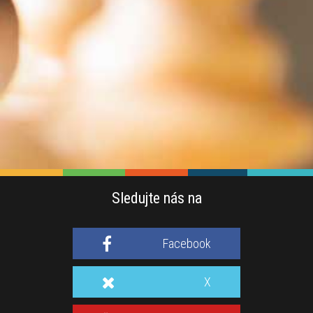
Sledujte nás na
Facebook
X