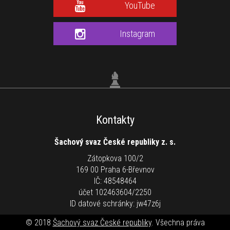
YouTube
Instagram
Kontakty
Šachový svaz České republiky z. s.
Zátopkova 100/2
169 00 Praha 6-Břevnov
IČ: 48548464
účet 102463604/2250
ID datové schránky: jw47z6j
© 2018
Šachový svaz České republiky
. Všechna práva