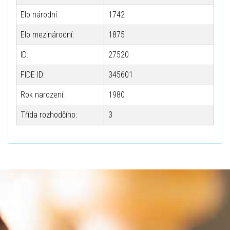
Elo národní:
1742
Elo mezinárodní:
1875
ID:
27520
FIDE ID:
345601
Rok narození:
1980
Třída rozhodčího:
3