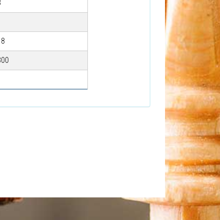
8
18
800
1