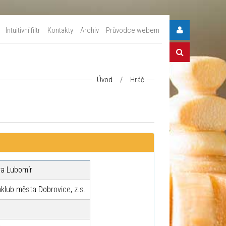
Intuitivní filtr
Kontakty
Archiv
Průvodce webem
Úvod
/
Hráč
ra Lubomír
klub města Dobrovice, z.s.