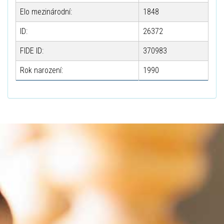
Elo mezinárodní:
1848
ID:
26372
FIDE ID:
370983
Rok narození:
1990