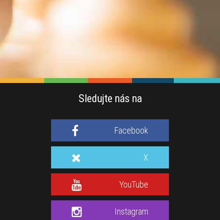
Sledujte nás na
Facebook
X
YouTube
Instagram