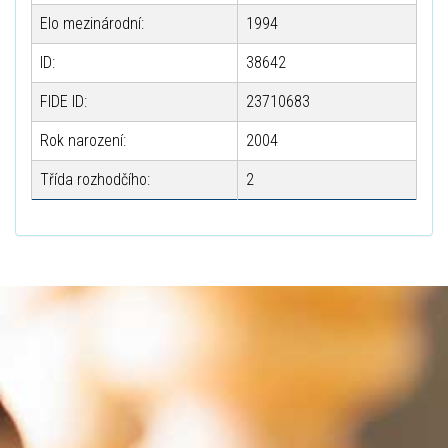
Elo mezinárodní:
1994
ID:
38642
FIDE ID:
23710683
Rok narození:
2004
Třída rozhodčího:
2