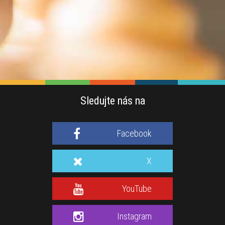
Sledujte nás na
Facebook
X
YouTube
Instagram