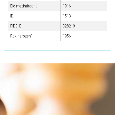
Elo mezinárodní:
1916
ID:
1513
FIDE ID:
328219
Rok narození:
1956