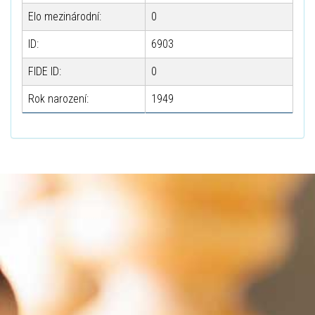
Elo mezinárodní:
0
ID:
6903
FIDE ID:
0
Rok narození:
1949