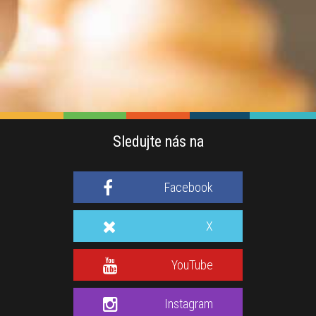
Sledujte nás na
Facebook
X
YouTube
Instagram