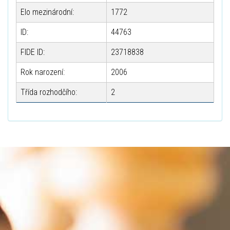
Elo mezinárodní:
1772
ID:
44763
FIDE ID:
23718838
Rok narození:
2006
Třída rozhodčího:
2