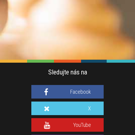
Sledujte nás na
Facebook
X
YouTube