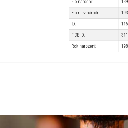
Elo národní:
189
Elo mezinárodní:
193
ID:
116
FIDE ID:
311
Rok narození:
198