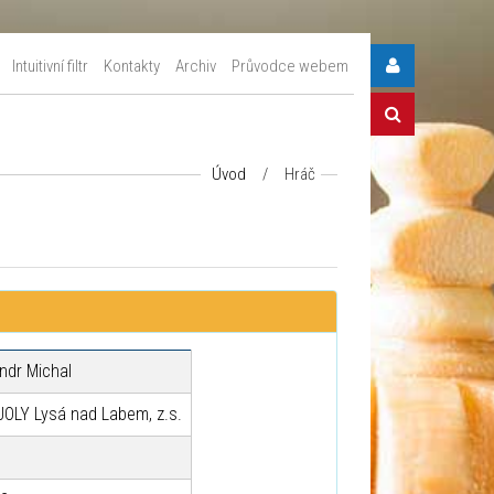
Intuitivní filtr
Kontakty
Archiv
Průvodce webem
Úvod
/
Hráč
ndr Michal
JOLY Lysá nad Labem, z.s.