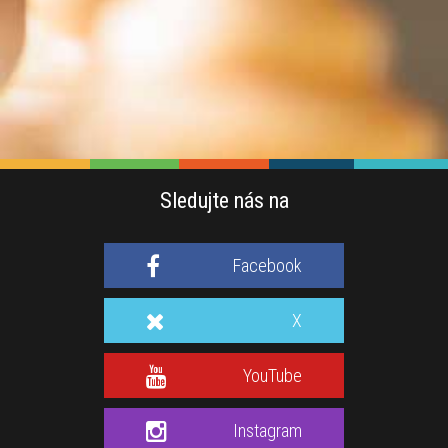
Sledujte nás na
Facebook
X
YouTube
Instagram