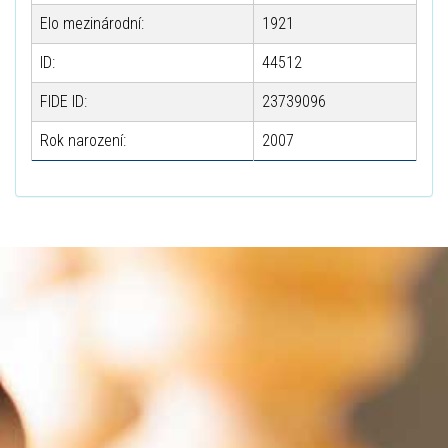
Elo mezinárodní:
1921
ID:
44512
FIDE ID:
23739096
Rok narození:
2007