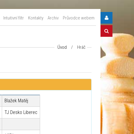
Intuitivní filtr
Kontakty
Archiv
Průvodce webem
Úvod
/
Hráč
Blažek Matěj
TJ Desko Liberec