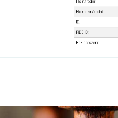
Elo národní:
Elo mezinárodní:
ID:
FIDE ID:
Rok narození: