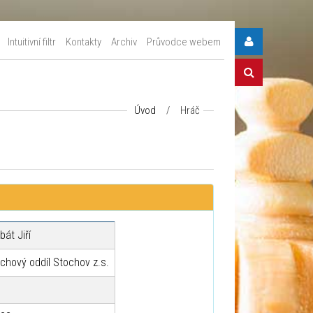
Intuitivní filtr
Kontakty
Archiv
Průvodce webem
Úvod
/
Hráč
bát Jiří
chový oddíl Stochov z.s.