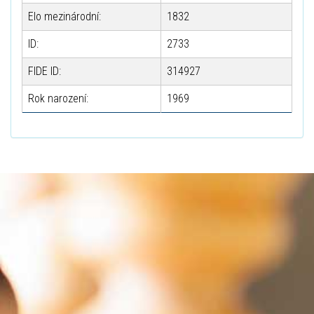
Elo mezinárodní:
1832
ID:
2733
FIDE ID:
314927
Rok narození:
1969