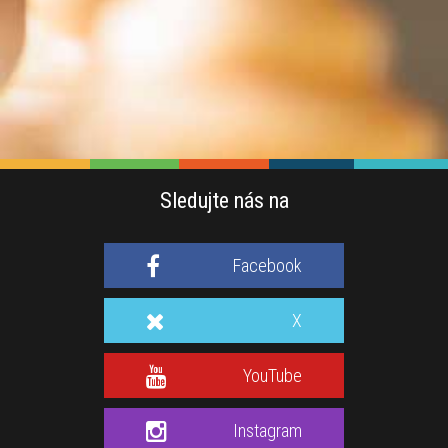
Sledujte nás na
Facebook
X
YouTube
Instagram