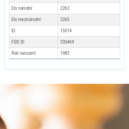
Elo národní:
2262
Elo mezinárodní:
2265
ID:
15014
FIDE ID:
330469
Rok narození:
1983