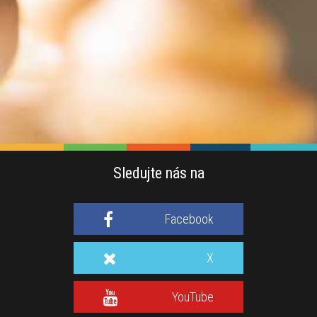
Sledujte nás na
Facebook
X
YouTube