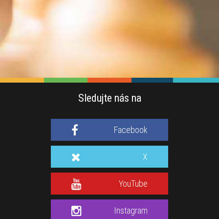
Sledujte nás na
Facebook
X
YouTube
Instagram