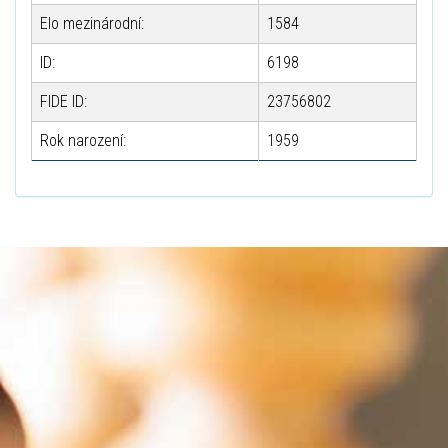
Elo mezinárodní:
1584
ID:
6198
FIDE ID:
23756802
Rok narození:
1959