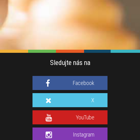
Sledujte nás na
Facebook
X
YouTube
Instagram