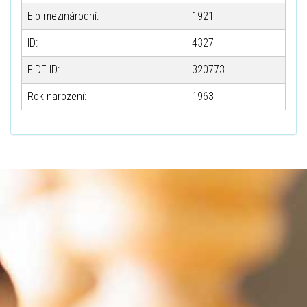
Elo mezinárodní:
1921
ID:
4327
FIDE ID:
320773
Rok narození:
1963