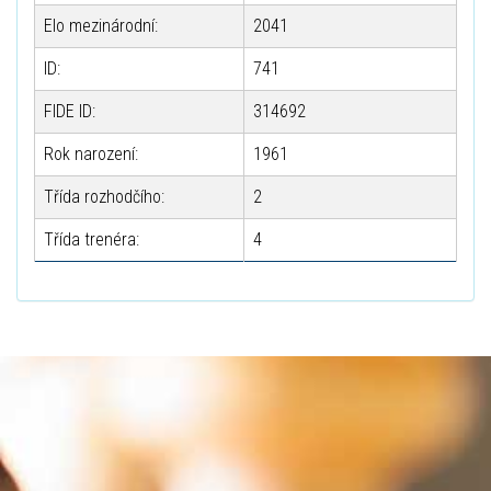
Elo mezinárodní:
2041
ID:
741
FIDE ID:
314692
Rok narození:
1961
Třída rozhodčího:
2
Třída trenéra:
4