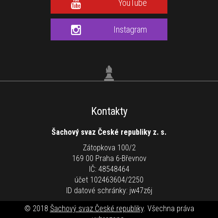
YouTube
Instagram
Kontakty
Šachový svaz České republiky z. s.
Zátopkova 100/2
169 00 Praha 6-Břevnov
IČ: 48548464
účet 102463604/2250
ID datové schránky: jw47z6j
© 2018
Šachový svaz České republiky
. Všechna práva