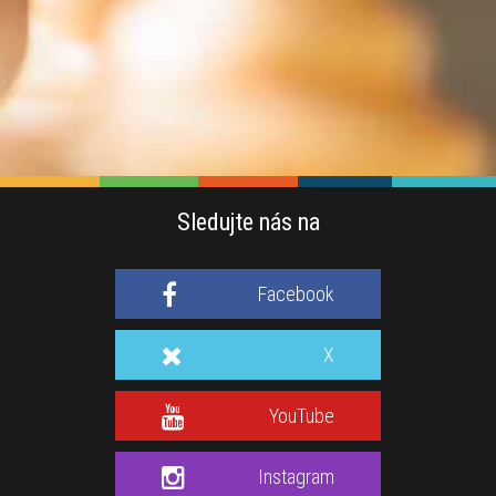
Sledujte nás na
Facebook
X
YouTube
Instagram