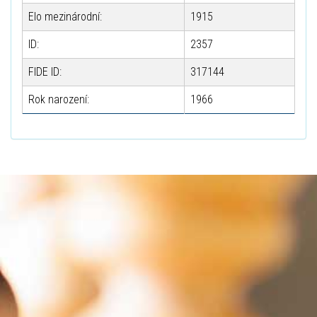
Elo mezinárodní:
1915
ID:
2357
FIDE ID:
317144
Rok narození:
1966