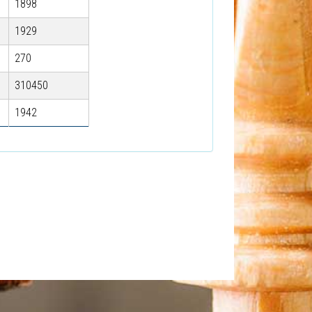
1898
1929
270
310450
1942