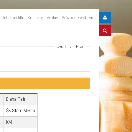
Intuitivní filtr
Kontakty
Archiv
Průvodce webem
Úvod
/
Hráč
Blaha Petr
ŠK Staré Město
:
KM