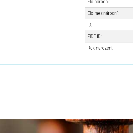
Elo národní:
Elo mezinárodní:
ID:
FIDE ID:
Rok narození: