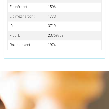
Elo národní:
1596
Elo mezinárodní:
1773
ID:
3719
FIDE ID:
23759739
Rok narození:
1974