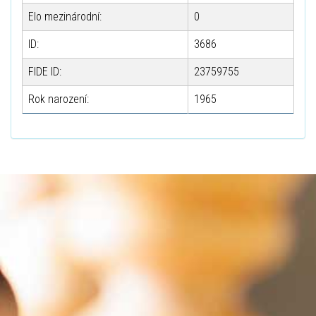
Elo mezinárodní:
0
ID:
3686
FIDE ID:
23759755
Rok narození:
1965