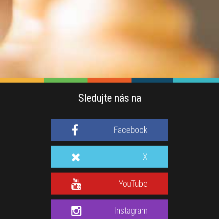
Sledujte nás na
Facebook
X
YouTube
Instagram