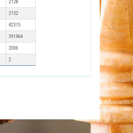
2128
2132
42315
391964
2006
2