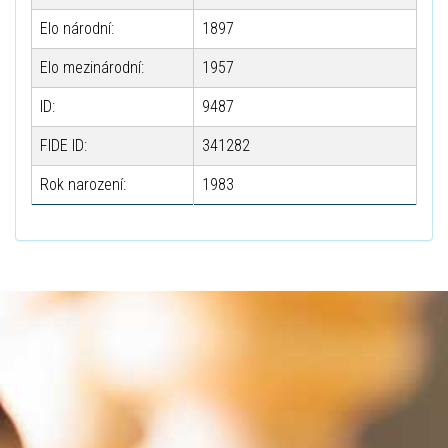
Elo národní:
1897
Elo mezinárodní:
1957
ID:
9487
FIDE ID:
341282
Rok narození:
1983