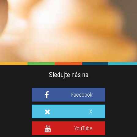
Sledujte nás na
Facebook
X
YouTube