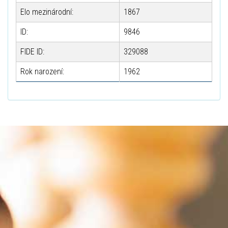
Elo mezinárodní:
1867
ID:
9846
FIDE ID:
329088
Rok narození:
1962