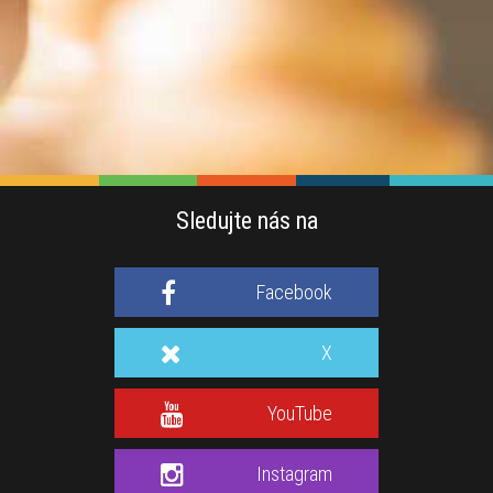
Sledujte nás na
Facebook
X
YouTube
Instagram