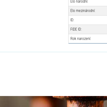
Elo národní:
Elo mezinárodní:
ID:
FIDE ID:
Rok narození: