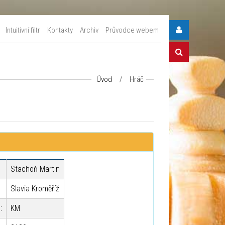
Intuitivní filtr
Kontakty
Archiv
Průvodce webem
Úvod
/
Hráč
Stachoň Martin
Slavia Kroměříž
:
KM