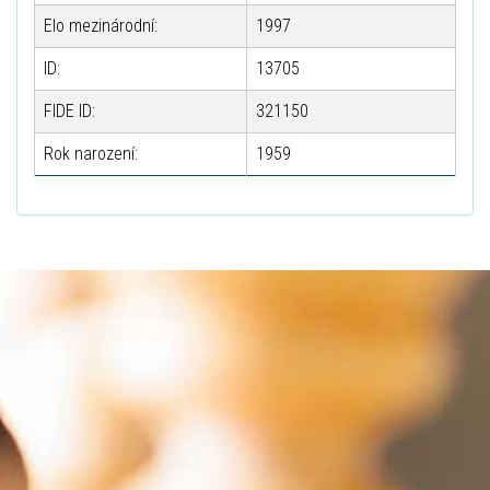
Elo mezinárodní:
1997
ID:
13705
FIDE ID:
321150
Rok narození:
1959