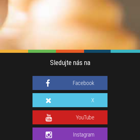
Sledujte nás na
Facebook
X
YouTube
Instagram