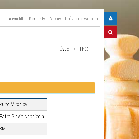
Intuitivní filtr
Kontakty
Archiv
Průvodce webem
Úvod
/
Hráč
Kunc Miroslav
Fatra Slavia Napajedla
KM