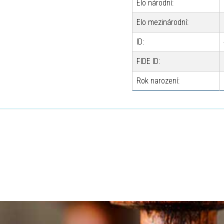
Elo národní:
Elo mezinárodní:
ID:
FIDE ID:
Rok narození: