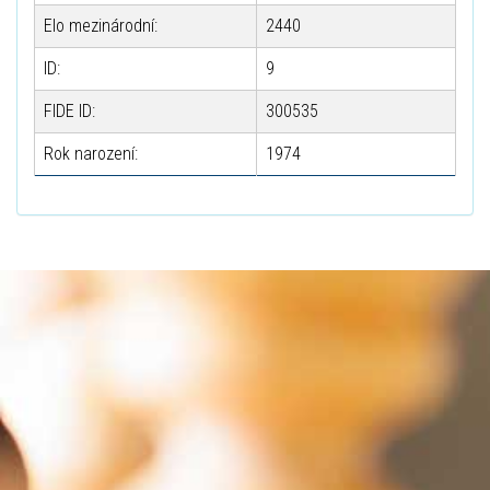
Elo mezinárodní:
2440
ID:
9
FIDE ID:
300535
Rok narození:
1974