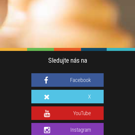
Sledujte nás na
Facebook
X
YouTube
Instagram