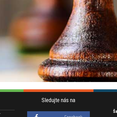
Sledujte nás na
Ša
r