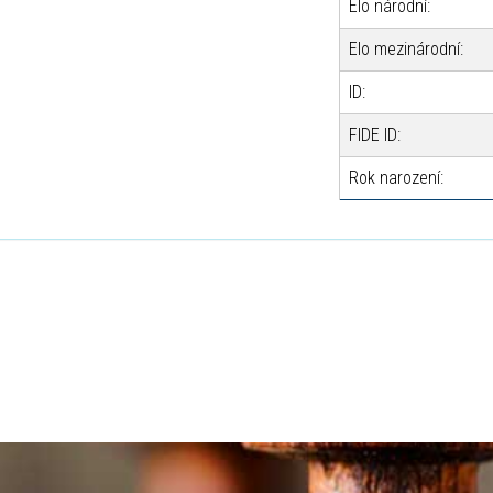
Elo národní:
Elo mezinárodní:
ID:
FIDE ID:
Rok narození: