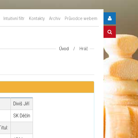
Intuitivní filtr
Kontakty
Archiv
Průvodce webem
Úvod
/
Hráč
Diviš Jiří
SK Děčín
itul: