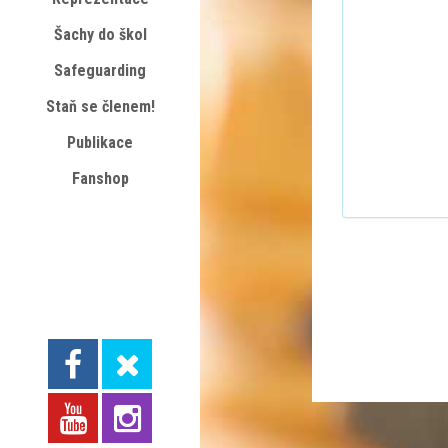
Šachy do škol
Safeguarding
Staň se členem!
Publikace
Fanshop