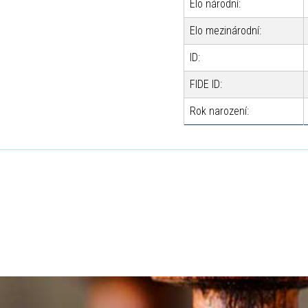
Elo národní:
Elo mezinárodní:
ID:
FIDE ID:
Rok narození: