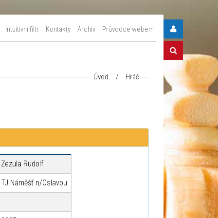
Intuitivní filtr
Kontakty
Archiv
Průvodce webem
Úvod
/
Hráč
Zezula Rudolf
TJ Náměšť n/Oslavou