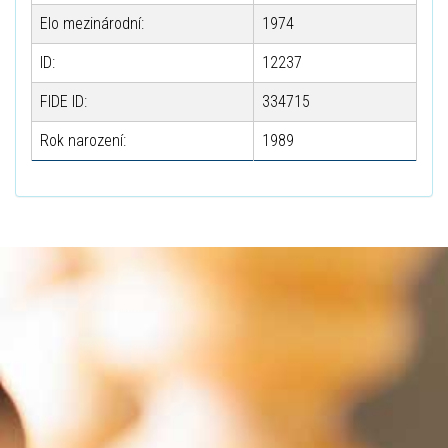
Elo mezinárodní:
1974
ID:
12237
FIDE ID:
334715
Rok narození:
1989