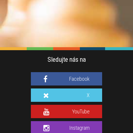
Sledujte nás na
Facebook
X
YouTube
Instagram