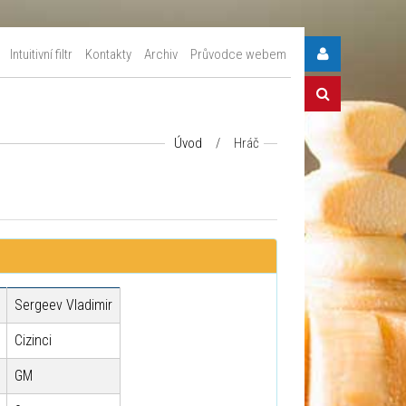
Intuitivní filtr
Kontakty
Archiv
Průvodce webem
Úvod
/
Hráč
Sergeev Vladimir
Cizinci
GM