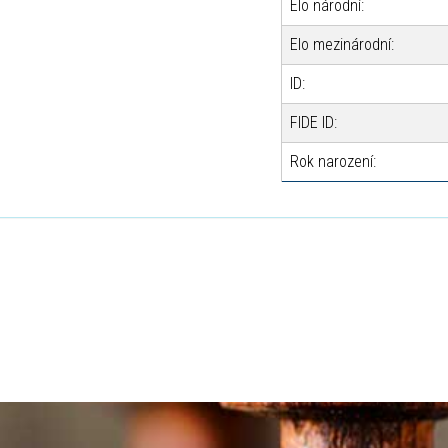
Elo národní:
Elo mezinárodní:
ID:
FIDE ID:
Rok narození: