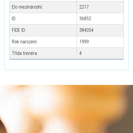
Elo mezinárodní:
2217
ID:
36852
FIDE ID:
384054
Rok narození:
1999
Třída trenéra:
4