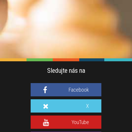
Sledujte nás na
Facebook
X
YouTube