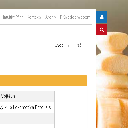
Intuitivní filtr
Kontakty
Archiv
Průvodce webem
Úvod
/
Hráč
 Vojtěch
ý klub Lokomotiva Brno, z.s.