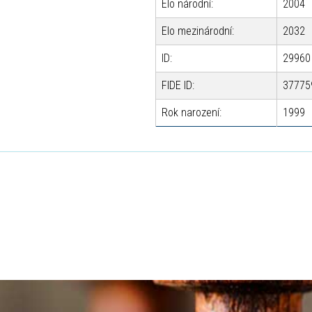
Elo národní:
2004
Elo mezinárodní:
2032
ID:
29960
FIDE ID:
37775
Rok narození:
1999