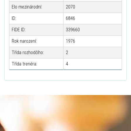
Elo mezinárodní:
2070
ID:
6846
FIDE ID:
339660
Rok narození:
1976
Třída rozhodčího:
2
Třída trenéra:
4