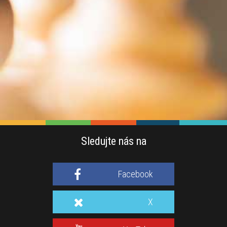
Sledujte nás na
Facebook
X