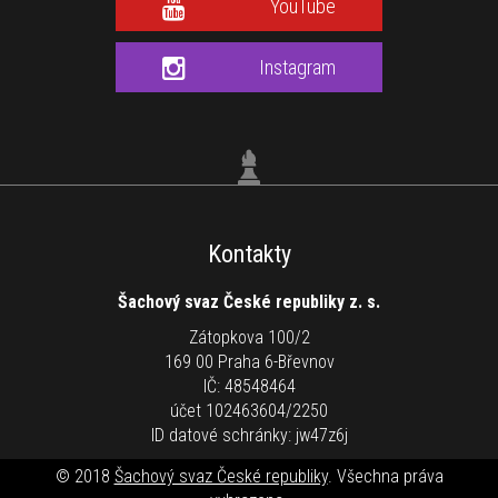
YouTube
Instagram
Kontakty
Šachový svaz České republiky z. s.
Zátopkova 100/2
169 00 Praha 6-Břevnov
IČ: 48548464
účet 102463604/2250
ID datové schránky: jw47z6j
© 2018
Šachový svaz České republiky
. Všechna práva