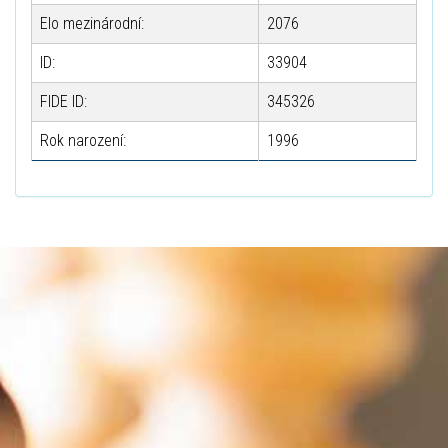
Elo mezinárodní:
2076
ID:
33904
FIDE ID:
345326
Rok narození:
1996