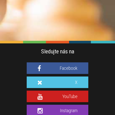
Sledujte nás na
Facebook
X
YouTube
Instagram