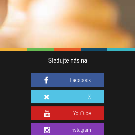
Sledujte nás na
Facebook
X
YouTube
Instagram