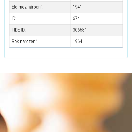
Elo mezinárodní:
1941
ID:
674
FIDE ID:
306681
Rok narození:
1964