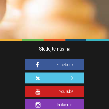
Sledujte nás na
Facebook
X
YouTube
Instagram