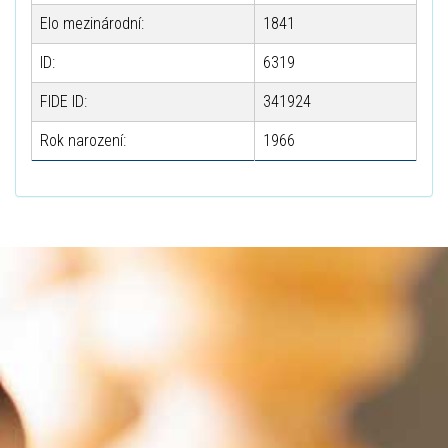
Elo mezinárodní:
1841
ID:
6319
FIDE ID:
341924
Rok narození:
1966