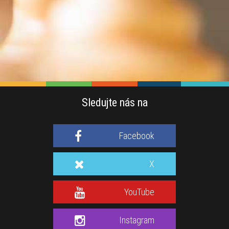
Sledujte nás na
Facebook
X
YouTube
Instagram