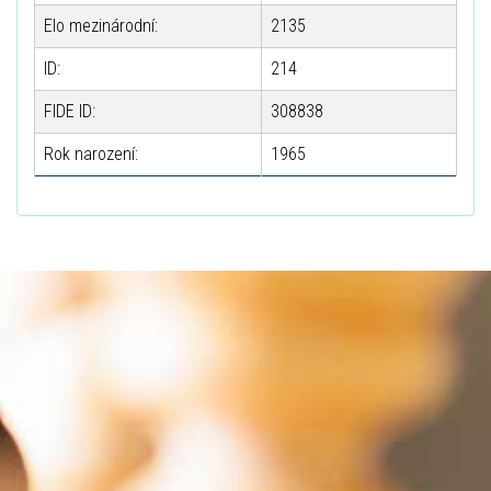
Elo mezinárodní:
2135
ID:
214
FIDE ID:
308838
Rok narození:
1965