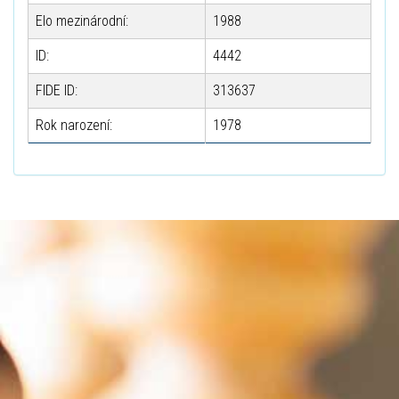
Elo mezinárodní:
1988
ID:
4442
FIDE ID:
313637
Rok narození:
1978