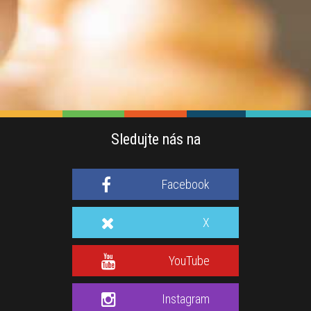
Sledujte nás na
Facebook
X
YouTube
Instagram